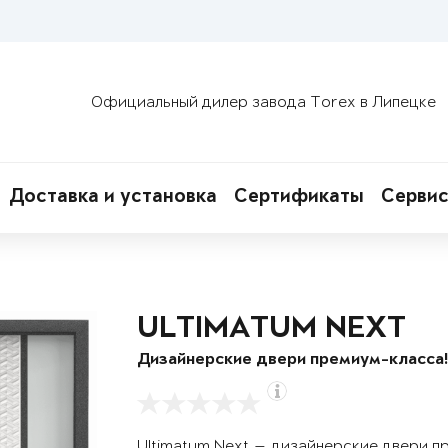
Официальный дилер завода Torex в Липецке
Доставка и установка
Сертификаты
Сервис
ULTIMATUM NEXT
Дизайнерские двери премиум-класса
Ultimatum Next — дизайнерские двери п