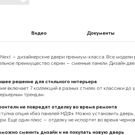
Видео
Документы
 Next — дизайнерские двери премиум-класса. Все модели
льное преимущество серии — сменные панели. Дизайн двер
чшее решение для стильного интерьера
ия включает 7 коллекций в разных стилях от классики до
терьерным трендам.
роители не повредят отделку во время ремонта
тупна опция «без панелей МДФ». Можно установить дверь 
ри. Еще один плюс — отделку не испортят во время черно
зможно сменить дизайн и не покупать новую дверь