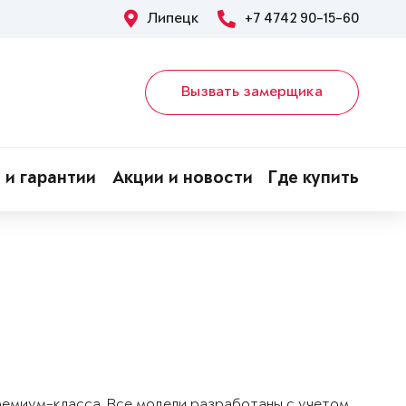
Липецк
+7 4742 90-15-60
Вызвать замерщика
 и гарантии
Акции и новости
Где купить
!
ремиум-класса. Все модели разработаны с учетом