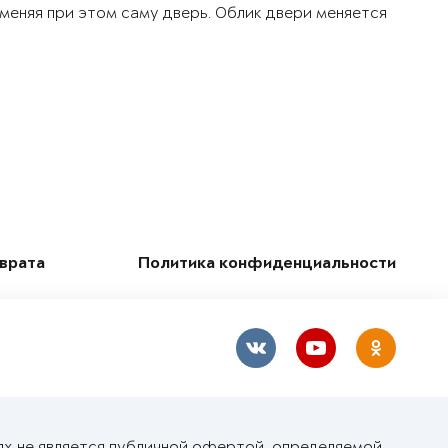
 меняя при этом саму дверь. Облик двери меняется
зврата
Политика конфиденциальности
ях не является публичной офертой, определяемой