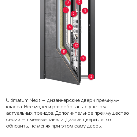
5
13
14
9
6
4
12
11
3
2
Ultimatum Next — дизайнерские двери премиум-
класса. Все модели разработаны с учетом
актуальных трендов. Дополнительное преимущество
серии — сменные панели. Дизайн двери легко
обновить, не меняя при этом саму дверь.