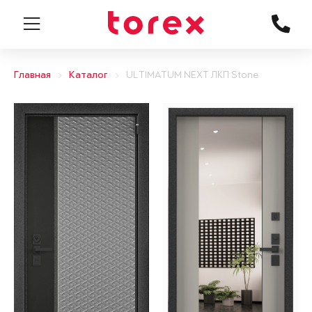
Главная
Каталог
ULTIMATUM NEXT ЛКП Stone