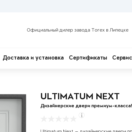
Официальный дилер завода Torex в Липецке
Доставка и установка
Сертификаты
Сервис
ULTIMATUM NEXT
Дизайнерские двери премиум-класса
Ultimatum Next — дизайнерские двери п