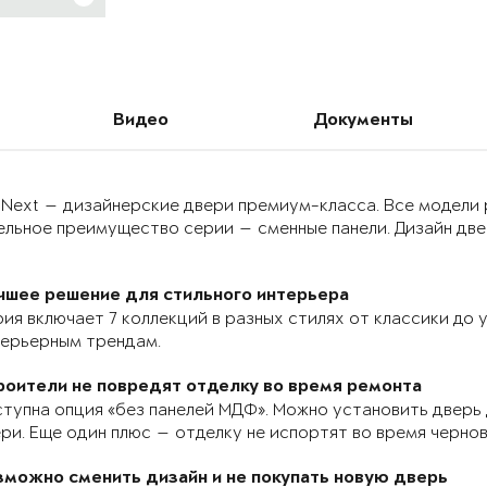
Видео
Документы
 Next — дизайнерские двери премиум-класса. Все модели
льное преимущество серии — сменные панели. Дизайн двер
чшее решение для стильного интерьера
ия включает 7 коллекций в разных стилях от классики до
терьерным трендам.
роители не повредят отделку во время ремонта
тупна опция «без панелей МДФ». Можно установить дверь 
ри. Еще один плюс — отделку не испортят во время черно
зможно сменить дизайн и не покупать новую дверь