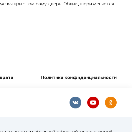
 меняя при этом саму дверь. Облик двери меняется
зврата
Политика конфиденциальности
ях не является публичной офертой, определяемой