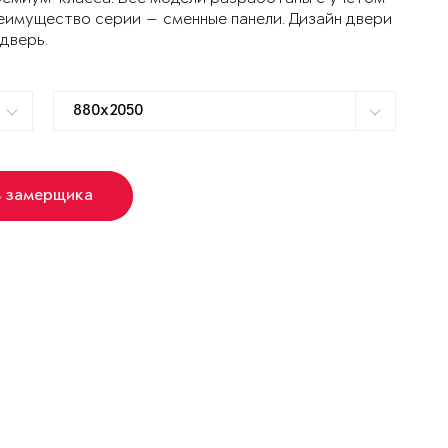
еимущество серии — сменные панели. Дизайн двери
 дверь.
ь замерщика