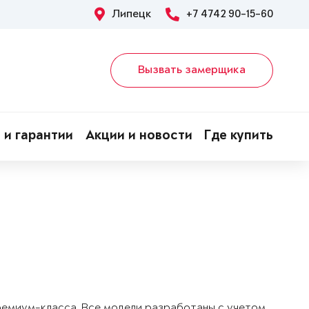
Липецк
+7 4742 90-15-60
Вызвать замерщика
 и гарантии
Акции и новости
Где купить
!
ремиум-класса. Все модели разработаны с учетом