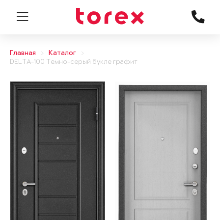
Главная
Каталог
DELTA-100 Темно-серый букле графит