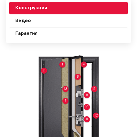
Конструкция
Видео
Гарантия
1
4
14
8
13
5
9
3
10
12
11