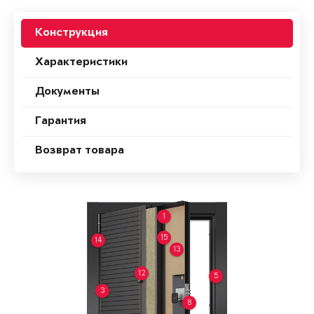
Конструкция
Характеристики
Документы
Гарантия
Возврат товара
1
15
14
13
12
5
3
8