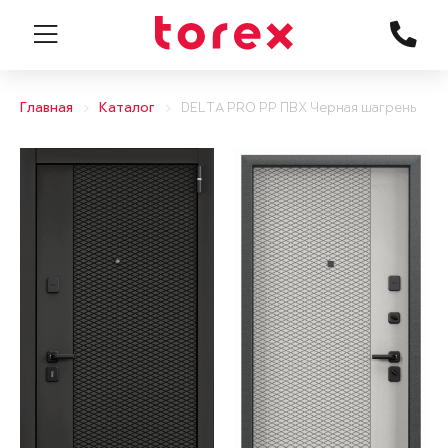
Главная
Каталог
DELTA PRO PP ПВХ Черная шагрень