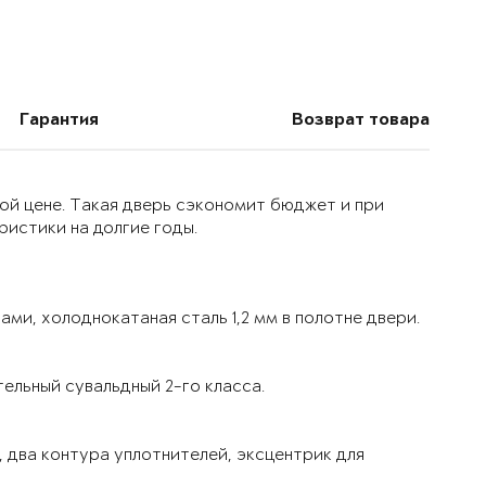
Гарантия
Возврат товара
ой цене. Такая дверь сэкономит бюджет и при
истики на долгие годы.
ми, холоднокатаная сталь 1,2 мм в полотне двери.
ельный сувальдный 2-го класса.
 два контура уплотнителей, эксцентрик для