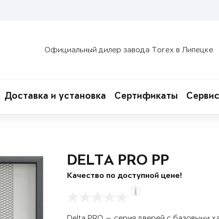
Официальный дилер завода Torex в Липецке
Доставка и установка
Сертификаты
Сервис
DELTA PRO PP
Качество по доступной цене!
Delta PRO — серия дверей с базовыми х