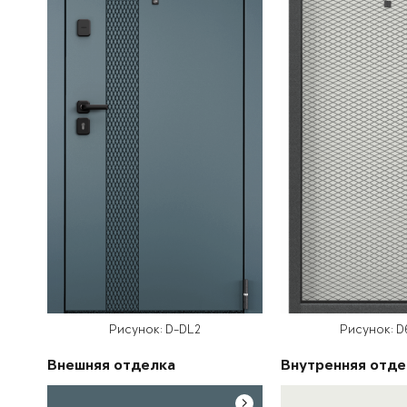
Рисунок: D-DL2
Рисунок: D
Внешняя отделка
Внутренняя отде