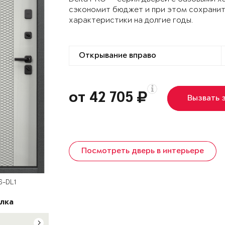
сэкономит бюджет и при этом сохранит
характеристики на долгие годы.
от 42 705
Вызвать 
Посмотреть дверь в интерьере
6-DL1
лка