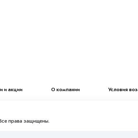
и и акции
О компании
Условия во
Все права защищены.