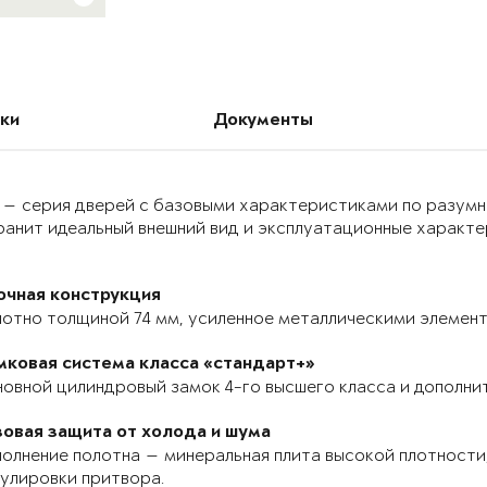
ки
Документы
 — серия дверей с базовыми характеристиками по разумн
анит идеальный внешний вид и эксплуатационные характер
очная конструкция
отно толщиной 74 мм, усиленное металлическими элемента
мковая система класса «стандарт+»
овной цилиндровый замок 4-го высшего класса и дополнит
зовая защита от холода и шума
олнение полотна — минеральная плита высокой плотности,
улировки притвора.