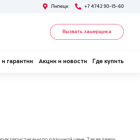
Липецк
+7 4742 90-15-60
Вызвать замерщика
 и гарантии
Акции и новости
Где купить
арактеристиками по разумной цене. Такая дверь