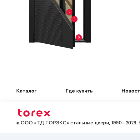
2
4
6
Каталог
Где купить
Новост
© ООО «ТД ТОРЭКС» стальные двери, 1990—2026. 