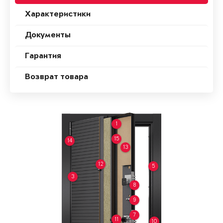
Характеристики
Документы
Гарантия
Возврат товара
1
15
14
13
12
5
3
8
9
7
11
10