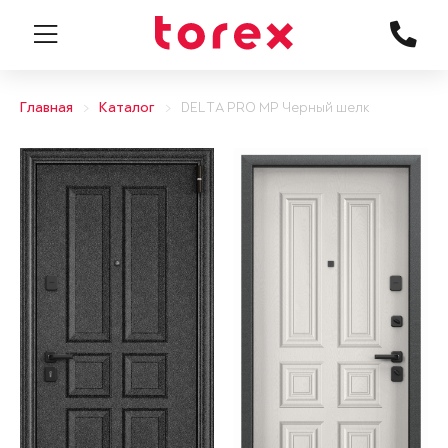
Главная
Каталог
DELTA PRO MP Черный шелк