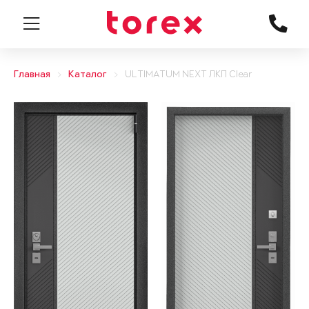
Главная
Каталог
ULTIMATUM NEXT ЛКП Clear