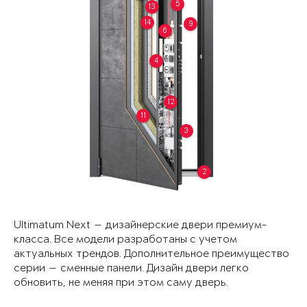
5
13
14
9
6
4
12
11
3
2
Ultimatum Next — дизайнерские двери премиум-
класса. Все модели разработаны с учетом
актуальных трендов. Дополнительное преимущество
серии — сменные панели. Дизайн двери легко
обновить, не меняя при этом саму дверь.