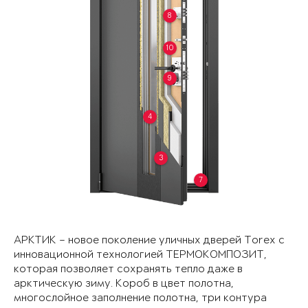
8
10
9
4
3
7
АРКТИК – новое поколение уличных дверей Torex с
инновационной технологией ТЕРМОКОМПОЗИТ,
которая позволяет сохранять тепло даже в
арктическую зиму. Короб в цвет полотна,
многослойное заполнение полотна, три контура