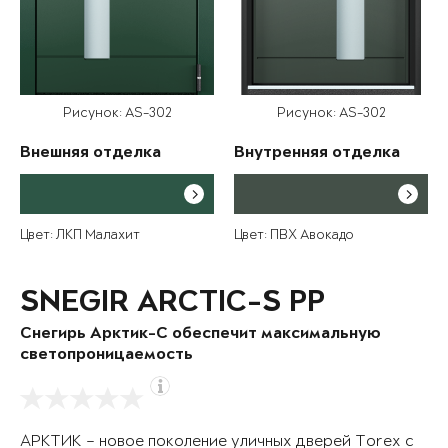
Рисунок: AS-302
Рисунок: AS-302
Внешняя отделка
Внутренняя отделка
Цвет: ЛКП Малахит
Цвет: ПВХ Авокадо
SNEGIR ARCTIC-S PP
Снегирь Арктик-С обеспечит максимальную
светопроницаемость
АРКТИК – новое поколение уличных дверей Torex с