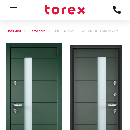
Главная
Каталог
SNEGIR ARCTIC-S PP ЛКП Малахит