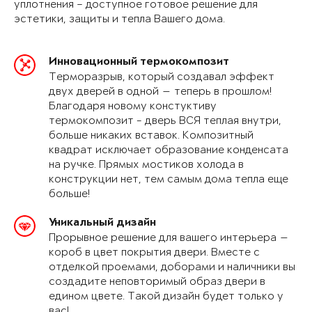
уплотнения – доступное готовое решение для
эстетики, защиты и тепла Вашего дома.
Инновационный термокомпозит
Терморазрыв, который создавал эффект
двух дверей в одной — теперь в прошлом!
Благодаря новому констуктиву
термокомпозит - дверь ВСЯ теплая внутри,
больше никаких вставок. Композитный
квадрат исключает образование конденсата
на ручке. Прямых мостиков холода в
конструкции нет, тем самым дома тепла еще
больше!
Уникальный дизайн
Прорывное решение для вашего интерьера —
короб в цвет покрытия двери. Вместе с
отделкой проемами, доборами и наличники вы
создадите неповторимый образ двери в
едином цвете. Такой дизайн будет только у
вас!