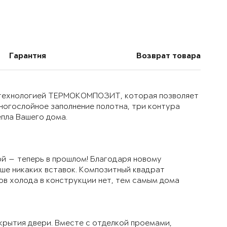
Гарантия
Возврат товара
й технологией ТЕРМОКОМПОЗИТ, которая позволяет
многослойное заполнение полотна, три контура
епла Вашего дома.
й — теперь в прошлом! Благодаря новому
ьше никаких вставок. Композитный квадрат
ов холода в конструкции нет, тем самым дома
крытия двери. Вместе с отделкой проемами,