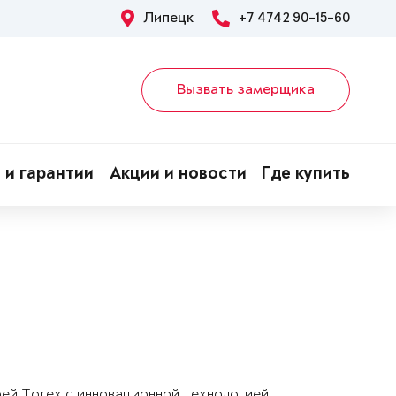
Липецк
+7 4742 90-15-60
Вызвать замерщика
 и гарантии
Акции и новости
Где купить
рей Torex с инновационной технологией