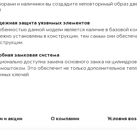
орами и наличники вы создадите неповторимый образ две
!
дежная защита уязвимых элементов
бенностью данной модели является наличие в базовой ко
ежно установлены в конструкции, тем самым они обеспе
струкции.
обная замковая система
ионально доступна замена основного замка на цилиндров
моштоком. Это обеспечит не только дополнительное теп
нных ключей.
и и акции
О компании
Условия во