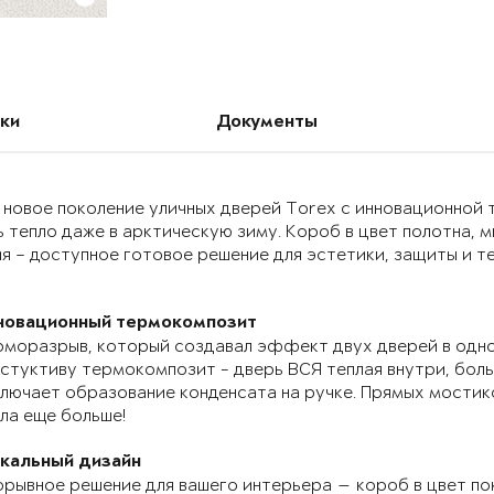
ки
Документы
 новое поколение уличных дверей Torex с инновационно
 тепло даже в арктическую зиму. Короб в цвет полотна, 
я – доступное готовое решение для эстетики, защиты и т
новационный термокомпозит
моразрыв, который создавал эффект двух дверей в одно
стуктиву термокомпозит - дверь ВСЯ теплая внутри, бол
лючает образование конденсата на ручке. Прямых мостик
ла еще больше!
икальный дизайн
рывное решение для вашего интерьера — короб в цвет по