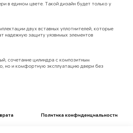
ри в едином цвете. Такой дизайн будет только у
мплектации двух вставных уплотнителей, которые
чат надежную защиту уязвимых элементов
ый, сочетание цилиндра с композитным
ло, но и комфортную эксплуатацию двери без
зврата
Политика конфиденциальности