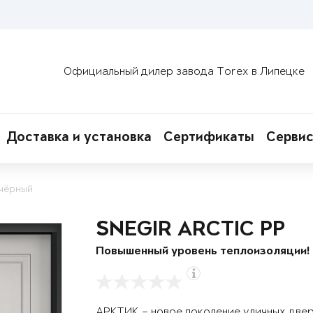
Официальный дилер завода Torex в Липецке
Доставка и установка
Сертификаты
Сервис
 чёрный
SNEGIR ARCTIC PP
Повышенный уровень теплоизоляции!
АРКТИК – новое поколение уличных две