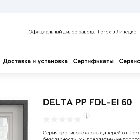
Официальный дилер завода Torex в Липецке
Доставка и установка
Сертификаты
Сервис
DELTA PP FDL-EI 60
Серия противопожарных дверей от Tor
безопасности. Мы предлагаем не просто