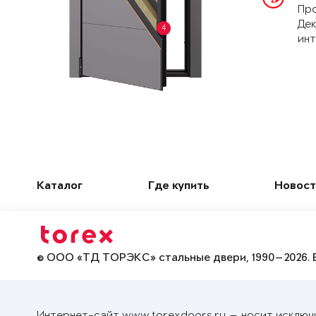
Про
Дек
4
инт
Каталог
Где купить
Новост
© ООО «ТД ТОРЭКС» стальные двери, 1990—2026. 
Интернет-сайт www.torexdoors.ru — носит исключ