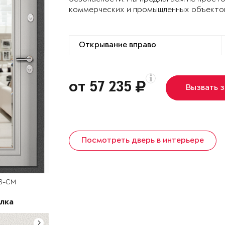
коммерческих и промышленных объекто
от 57 235
Вызвать 
Посмотреть дверь в интерьере
D6-СM
лка