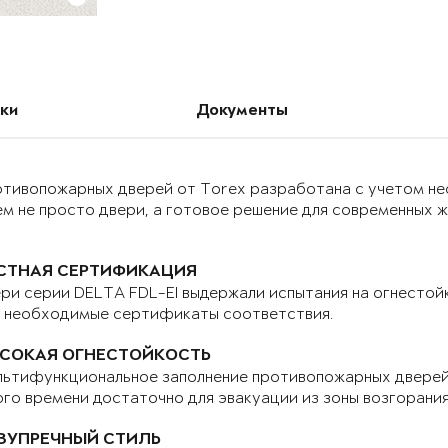
ки
Документы
отивопожарных дверей от Torex разработана с учетом н
м не просто двери, а готовое решение для современных 
СТНАЯ СЕРТИФИКАЦИЯ
ри серии DELTA FDL-EI выдержали испытания на огнестой
е необходимые сертификаты соответствия.
СОКАЯ ОГНЕСТОЙКОСТЬ
ьтифункциональное заполнение противопожарных дверей 
го времени достаточно для эвакуации из зоны возгорани
ЗУПРЕЧНЫЙ СТИЛЬ