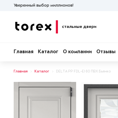
Уверенный выбор миллионов!
стальные двери
Главная
Каталог
О компании
Отзывы
Главная
Каталог
DELTA PP FDL-EI 60 ПВХ Бьянко