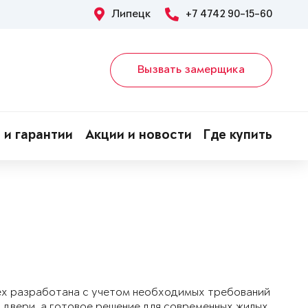
Липецк
+7 4742 90-15-60
Вызвать замерщика
 и гарантии
Акции и новости
Где купить
ex разработана с учетом необходимых требований
 двери, а готовое решение для современных жилых,