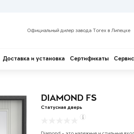
Официальный дилер завода Torex в Липецке
Доставка и установка
Сертификаты
Сервис
DIAMOND FS
Статусная дверь
Diamond – это надежные и стильные вхо