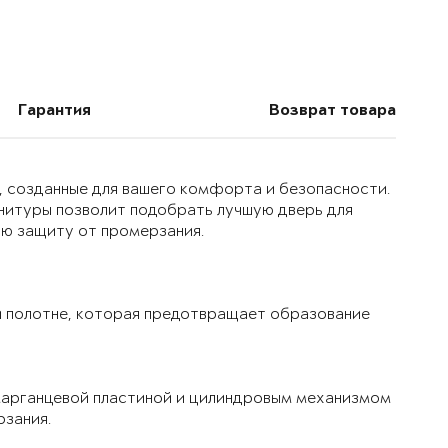
Гарантия
Возврат товара
, созданные для вашего комфорта и безопасности.
нитуры позволит подобрать лучшую дверь для
ую защиту от промерзания.
 полотне, которая предотвращает образование
марганцевой пластиной и цилиндровым механизмом
рзания.