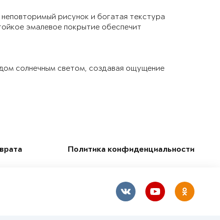
 неповторимый рисунок и богатая текстура
тойкое эмалевое покрытие обеспечит
 дом солнечным светом, создавая ощущение
зврата
Политика конфиденциальности