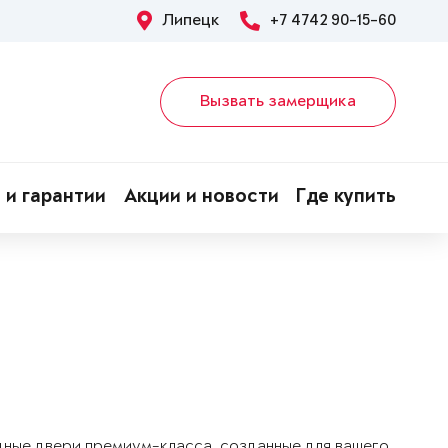
Липецк
+7 4742 90-15-60
Вызвать замерщика
 и гарантии
Акции и новости
Где купить
дные двери премиум-класса, созданные для вашего