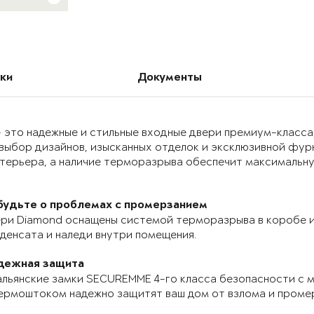
ки
Документы
 это надежные и стильные входные двери премиум-класса
выбор дизайнов, изысканных отделок и эксклюзивной фур
нтерьера, а наличие терморазрыва обеспечит максимальн
будьте о проблемах с промерзанием
ри Diamond оснащены системой терморазрыва в коробе и
денсата и наледи внутри помещения.
дежная защита
льянские замки SECUREMME 4-го класса безопасности с 
ермоштоком надежно защитят ваш дом от взлома и проме