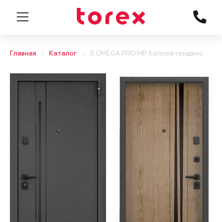
Главная
Каталог
S.OMEGA PRO MP Колоре гриджио