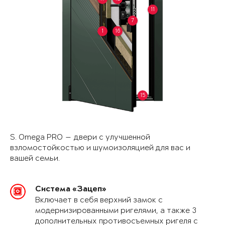
11
7
1
16
15
S. Omega PRO — двери с улучшенной
взломостойкостью и шумоизоляцией для вас и
вашей семьи.
Система «Зацеп»
Включает в себя верхний замок с
модернизированными ригелями, а также 3
дополнительных противосъемных ригеля с