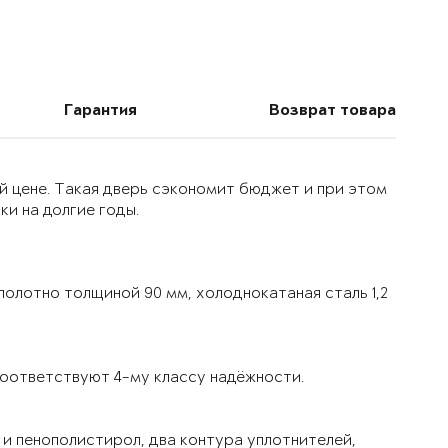
Гарантия
Возврат товара
й цене. Такая дверь сэкономит бюджет и при этом
и на долгие годы.
олотно толщиной 90 мм, холоднокатаная сталь 1,2
оответствуют 4-му классу надёжности.
и пенополистирол, два контура уплотнителей,