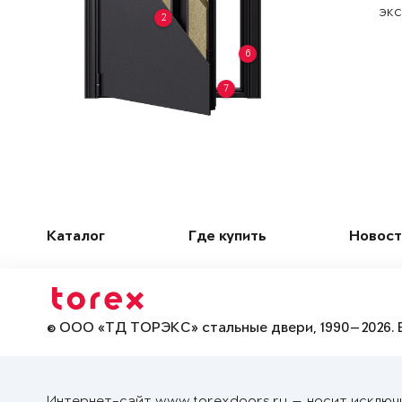
экс
2
6
7
Каталог
Где купить
Новост
© ООО «ТД ТОРЭКС» стальные двери, 1990—2026. 
Интернет-сайт www.torexdoors.ru — носит исключ