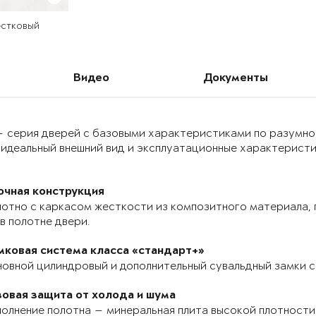
естковый
Видео
Документы
 — серия дверей с базовыми характеристиками по разумно
идеальный внешний вид и эксплуатационные характеристик
очная конструкция
отно с каркасом жесткости из композитного материала, п
в полотне двери.
мковая система класса «стандарт+»
овной цилиндровый и дополнительный сувальдный замки с
зовая защита от холода и шума
олнение полотна — минеральная плита высокой плотности 