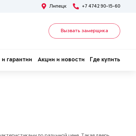
Липецк
+7 4742 90-15-60
Вызвать замерщика
 и гарантии
Акции и новости
Где купить
арактеристиками по разумной цене. Такая дверь