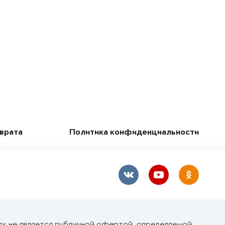
зврата
Политика конфиденциальности
ях не является публичной офертой, определяемой