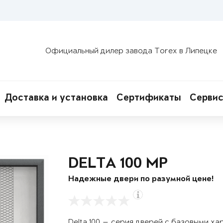
Официальный дилер завода Torex в Липецке
Доставка и установка
Сертификаты
Сервис
DELTA 100 MP
Надежные двери по разумной цене!
Delta 100 — серия дверей с базовыми х