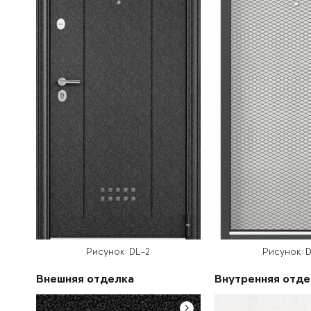
Рисунок: DL-2
Рисунок: D
Внешняя отделка
Внутренняя отде