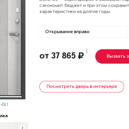
сэкономит бюджет и при этом сохранит
характеристики на долгие годы.
от 37 865
Вызвать 
Посмотреть дверь в интерьере
-DL1
лка