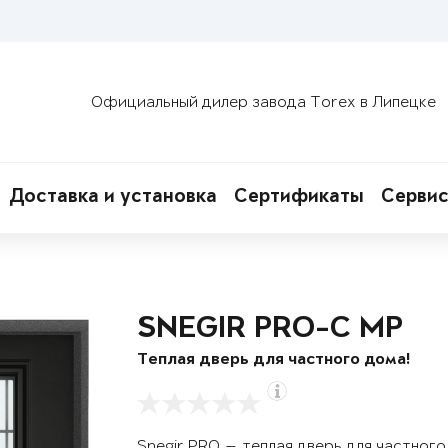
Официальный дилер завода Torex в Липецке
Доставка и установка
Сертификаты
Сервис
SNEGIR PRO-C MP
Теплая дверь для частного дома!
Snegir PRO — теплая дверь для частног