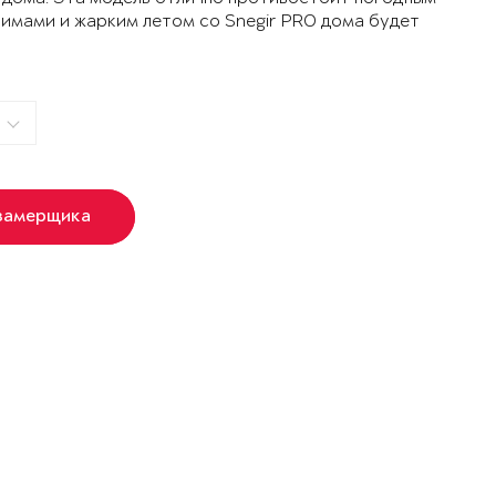
зимами и жарким летом со Snegir PRO дома будет
замерщика