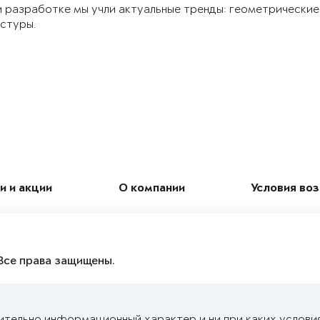
 разработке мы учли актуальные тренды: геометрические
стуры.
и и акции
О компании
Условия во
Все права защищены.
ительно информационный характер и ни при каких услови