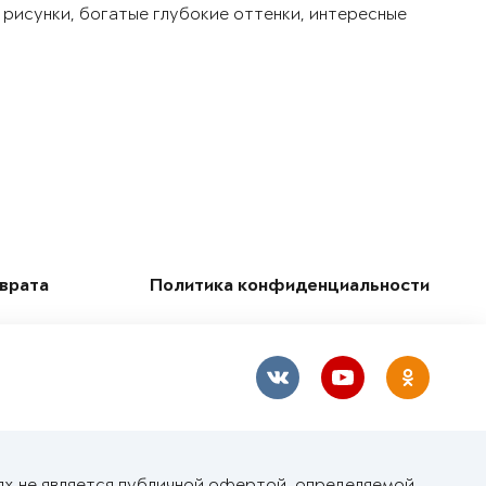
 рисунки, богатые глубокие оттенки, интересные
зврата
Политика конфиденциальности
ях не является публичной офертой, определяемой