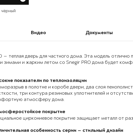
й чёрный
Видео
Документы
O — теплая дверь для частного дома. Эта модель отлично
и зимами и жарким летом со Snegir PRO дома будет комф
сокие показатели по теплоизоляции
моразрыв в полотне и коробе двери, два слоя пенополист
ткости, три контура резиновых уплотнителей и отсутств
мфортную атмосферу дома.
мосферостойкое покрытие
циальное циркониевое покрытие защищает металл от раз
личительная особенность серии — стильный дизайн