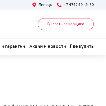
Липецк
+7 4742 90-15-60
Вызвать замерщика
 и гарантии
Акции и новости
Где купить
о дома. Эта модель отлично противостоит погодным