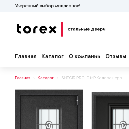
Уверенный выбор миллионов!
стальные двери
Главная
Каталог
О компании
Отзывы
Главная
Каталог
SNEGIR PRO-C MP Колоре неро