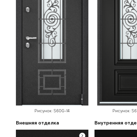
Рисунок: S60G-14
Рисунок: S
Внешняя отделка
Внутренняя отде