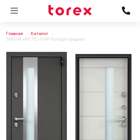
Главная
Каталог
SNEGIR ARCTIC-S MP Колоре гриджио