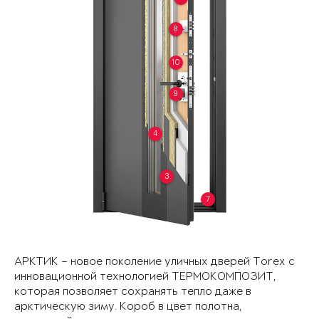
8
10
9
4
3
7
АРКТИК – новое поколение уличных дверей Torex с
инновационной технологией ТЕРМОКОМПОЗИТ,
которая позволяет сохранять тепло даже в
арктическую зиму. Короб в цвет полотна,