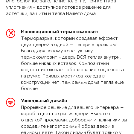
многослойное заполнение полотна, три контура
уплотнения – доступное готовое решение для
эстетики, защиты и тепла Вашего дома.
Инновационный термокомпозит
Терморазрыв, который создавал эффект
двух дверей в одной — теперь в прошлом!
Благодаря новому констуктиву
термокомпозит - дверь ВСЯ теплая внутри,
больше никаких вставок. Композитный
квадрат исключает образование конденсата
на ручке. Прямых мостиков холода в
конструкции нет, тем самым дома тепла еще
больше!
Уникальный дизайн
Прорывное решение для вашего интерьера —
короб в цвет покрытия двери. Вместе с
отделкой проемами, доборами и наличники вы
создадите неповторимый образ двери в
едином цвете. Такой дизайн будет только у