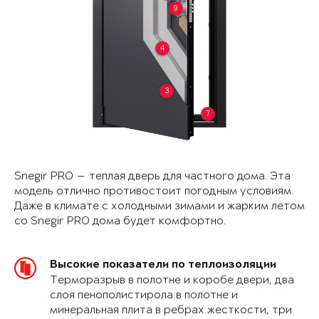
9
4
3
7
Snegir PRO — теплая дверь для частного дома. Эта
модель отлично противостоит погодным условиям.
Даже в климате с холодными зимами и жарким летом
со Snegir PRO дома будет комфортно.
Высокие показатели по теплоизоляции
Терморазрыв в полотне и коробе двери, два
слоя пенополистирола в полотне и
минеральная плита в ребрах жесткости, три