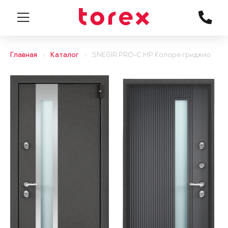
Главная
Каталог
SNEGIR PRO-C MP Колоре гриджио