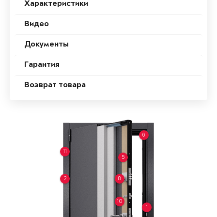
Характеристики
Видео
Документы
Гарантия
Возврат товара
6
11
5
2
8
10
1