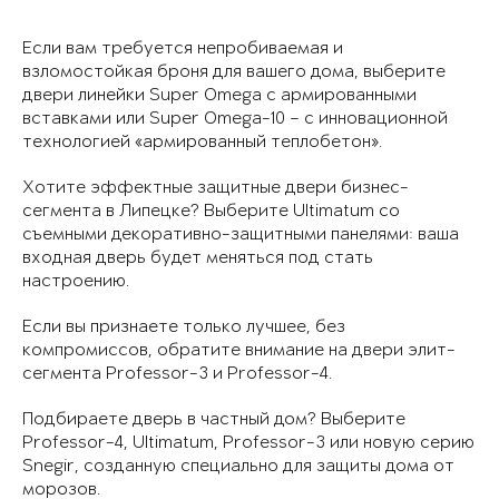
Если вам требуется непробиваемая и
взломостойкая броня для вашего дома, выберите
двери линейки Super Omega с армированными
вставками или Super Omega-10 – с инновационной
технологией «армированный теплобетон».
Хотите эффектные защитные двери бизнес-
сегмента в Липецке? Выберите Ultimatum со
съемными декоративно-защитными панелями: ваша
входная дверь будет меняться под стать
настроению.
Если вы признаете только лучшее, без
компромиссов, обратите внимание на двери элит-
сегмента Professor-3 и Professor-4.
Подбираете дверь в частный дом? Выберите
Professor-4, Ultimatum, Professor-3 или новую серию
Snegir, созданную специально для защиты дома от
морозов.