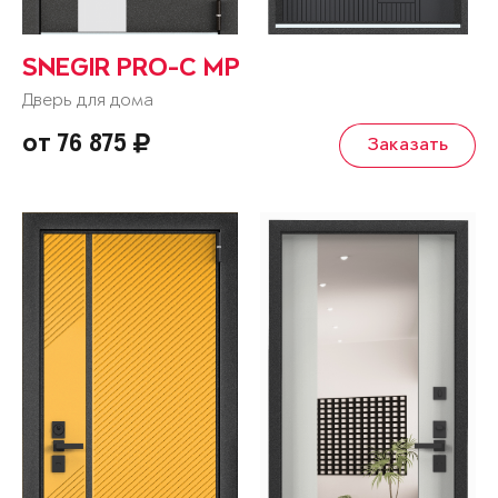
SNEGIR PRO-C MP
Дверь для дома
от 76 875
Заказать