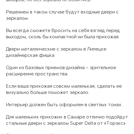
Решением в таком случае будут входные двери с
зеркалом.
Вы всегда сможете бросить на себя взгляд перед
выходом, сколь бы компактной ни была прихожая.
Двери металлические с зеркалом в Липецке:
дизайнерская фишка
Один из базовых приемов дизайна – зрительное
расширение пространства.
Если ваша прихожая совсем маленькая, сделать ее
визуально больше поможет зеркало.
Интерьер должен быть оформлен в светлых тонах.
Для маленьких прихожих в Самаре отлично подойдут
стальные двери с зеркалом Super Delta от «Торэкс».